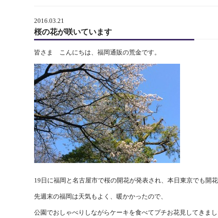
2016.03.21
桜の花が咲いています
皆さま こんにちは、福岡通販の荒金です。
19日に福岡と名古屋市で桜の開花が発表され、本日東京でも開
先週末の福岡は天気もよく、暖かかったので、
公園でおしゃべりしながらケーキを食べてプチお花見してきまし