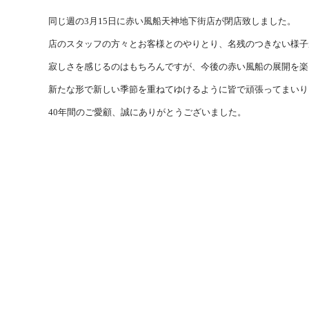
同じ週の3月15日に赤い風船天神地下街店が閉店致しました。
店のスタッフの方々とお客様とのやりとり、名残のつきない様子
寂しさを感じるのはもちろんですが、今後の赤い風船の展開を楽
新たな形で新しい季節を重ねてゆけるように皆で頑張ってまいり
40年間のご愛顧、誠にありがとうございました。