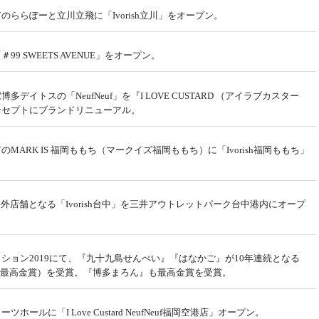
のららぽーと立川立飛に「Ivorish立川」をオープン。
99 SWEETS AVENUE」をオープン。
多デイトスの「NeufNeuf」を『I LOVE CUSTARD （アイラブカスター
ンセプトにブランドリニューアル。
MARK IS 福岡ももち（マークイズ福岡ももち）に「Ivorish福岡ももち」
。
初の海外店舗となる「Ivorish台中」を三井アウトレットパーク台中港内にオープ
ション2019にて、『九十九島せんぺい』『はなかご』が10年連続となる
Gold（最高金賞）を受賞。『博多まろん』も最高金賞を受賞。
ツホールに「I Love Custard NeufNeuf福岡空港店」オープン。