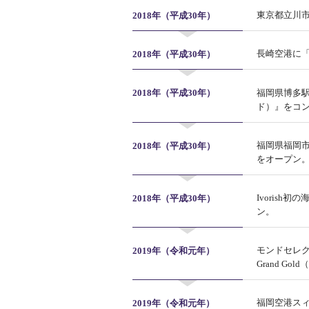
東京都立川市
2018年（平成30年）
長崎空港に「＃
2018年（平成30年）
福岡県博多駅博
2018年（平成30年）
ド）』をコ
福岡県福岡市の
2018年（平成30年）
をオープン
Ivorish
2018年（平成30年）
ン。
モンドセレク
2019年（令和元年）
Grand 
福岡空港スィー
2019年（令和元年）