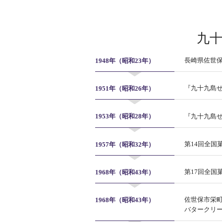
九
長崎県佐世
1948年（昭和23年）
『九十九島
1951年（昭和26年）
『九十九島
1953年（昭和28年）
第14回全国
1957年（昭和32年）
第17回全国
1968年（昭和43年）
佐世保市栄
1968年（昭和43年）
バタークリ