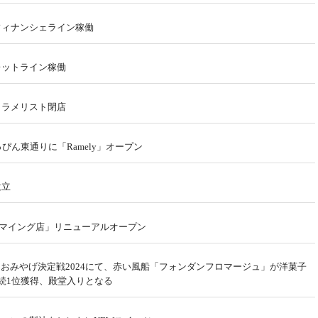
フィナンシェライン稼働
レットライン稼働
ャラメリスト閉店
っぴん東通りに「Ramely」オープン
設立
R&マイング店」リニューアルオープン
おみやげ決定戦2024にて、赤い風船「フォンダンフロマージュ」が洋菓子
続1位獲得、殿堂入りとなる