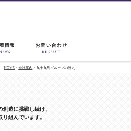
着情報
お問い合わせ
NEWS
RECRUIT
HOME
>
会社案内
> 九十九島グループの歴史
の創造に挑戦し続け、
取り組んでいます。