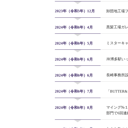
卸団地工場
2023年（令和5年）12月
黒髪工場ガ
2024年（令和6年）4月
ミスターキ
2024年（令和6年）5月
JR博多駅い
2024年（令和6年）6月
長崎事務所
2024年（令和6年）6月
「BUTTE
2024年（令和6年）7月
マイング№１
2024年（令和6年）8月
部門で6回連