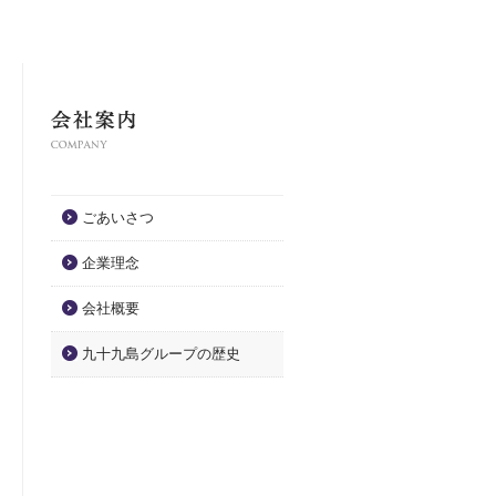
ごあいさつ
企業理念
会社概要
九十九島グループの歴史