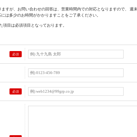
りますが、お問い合わせの回答は、営業時間内での対応となりますので、 週
応には多少のお時間がかかりますことをご了承ください。
た項目は必須項目となっております。
必須
必須