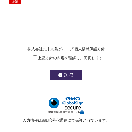
必須
株式会社九十九島グループ 個人情報保護方針
上記方針の内容を理解し、同意します
入力情報は
SSL暗号化通信
にて保護されています。