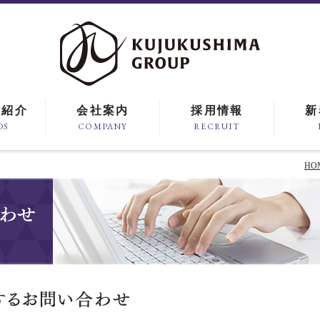
ド紹介
会社案内
採用情報
新
DS
COMPANY
RECRUIT
HO