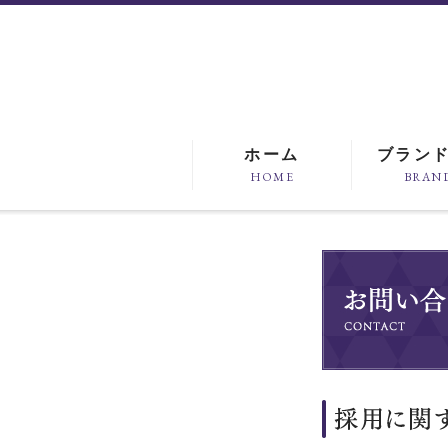
ホーム
ブラン
HOME
BRAN