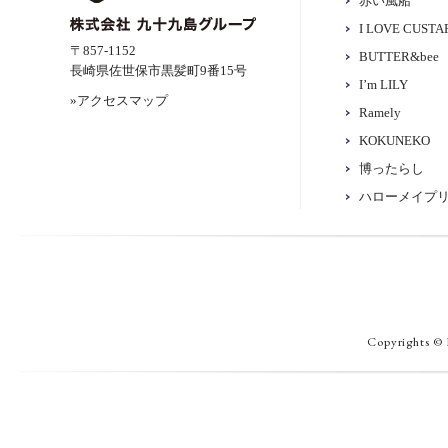
赤い風船
I LOVE CUST
〒857-1152
BUTTER&bee
長崎県佐世保市黒髪町9番15号
I’m LILY
»アクセスマップ
Ramely
KOKUNEKO
博ったらし
ハローメイプ
Copyrights © 