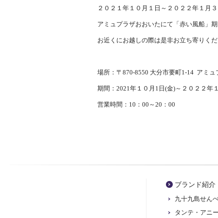
２０２１年１０月１日～２０２２年１月３
アミュプラザおおいたにて「赤い風船」期
お近くにお越しの際は是非お立ち寄りくだ
場所：〒870-8550 大分市要町1-14 ア
期間：2021年１０月1日(金)～２０２２年１
営業時間：10：00～20：00
ブランド紹介
九十九島せん
タンテ・アニ