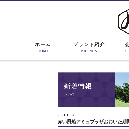
ホーム
ブランド紹介
HOME
BRANDS
C
2021.10.28
赤い風船アミュプラザおおいた期