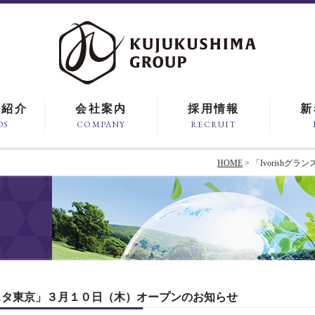
ド紹介
会社案内
採用情報
新
DS
COMPANY
RECRUIT
HOME
> 「Ivorish
グランスタ東京」３月１０日（木）オープンのお知らせ