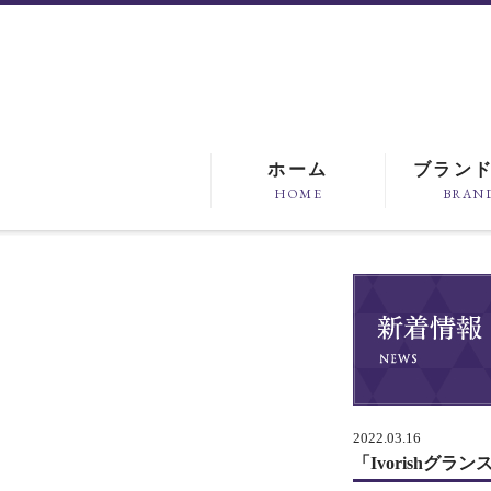
ホーム
ブラン
HOME
BRAN
2022.03.16
「Ivorish