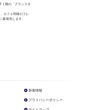
内地下１階の「グランスタ
と、カフェ同様のフレ
に新発売します。
新着情報
プライバシーポリシー
サイトマップ