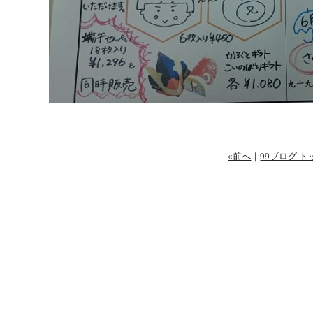
«前へ
｜
99ブログ ト