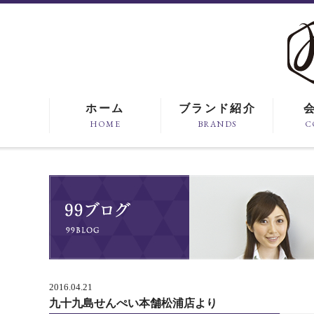
ホーム
ブランド紹介
HOME
BRANDS
C
2016.04.21
九十九島せんぺい本舗松浦店より