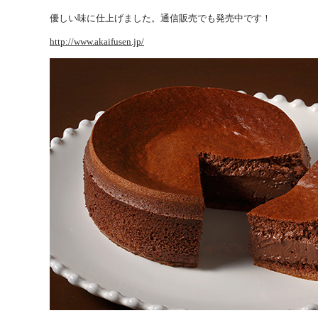
優しい味に仕上げました。通信販売でも発売中です！
http://www.akaifusen.jp/