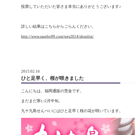
投票していただいた皆さま本当にありがとうございます♪
詳しい結果はこちらからごらんください。
http://www.sasebo99.com/ggs2014/shoplist/
2015.02.16
ひと足早く、桜が咲きました
こんにちは。福岡通販の荒金です。
まだまだ寒い2月中旬。
九十九島せんぺいにはひと足早く桜の花が咲いています。