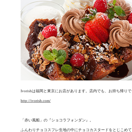
Ivorishは福岡と東京にお店があります。店内でも、お持ち帰
http://ivorish.com/
「赤い風船」の『ショコラフォンダン』。
ふんわりチョコスフレ生地の中にチョコカスタードをとじこめて