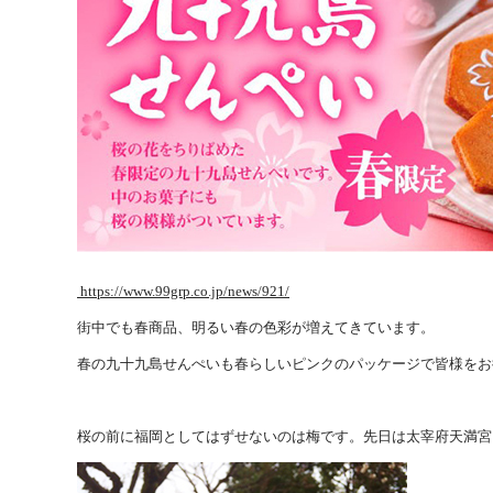
https://www.99grp.co.jp/news/921/
街中でも春商品、明るい春の色彩が増えてきています。
春の九十九島せんぺいも春らしいピンクのパッケージで皆様をお
桜の前に福岡としてはずせないのは梅です。先日は太宰府天満宮