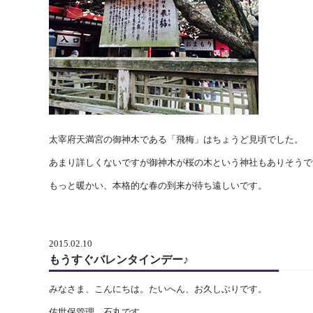
太宰府天満宮の御神木である「飛梅」はちょうど見頃でした。
あまり詳しくないですが御神木が桜の木という神社もありそうで
もっと暖かい、本格的な春の到来が待ち遠しいです。
2015.02.10
もうすぐバレンタインデー♪
みなさま、こんにちは。たいへん、お久しぶりです。
佐世保管理 石丸です。