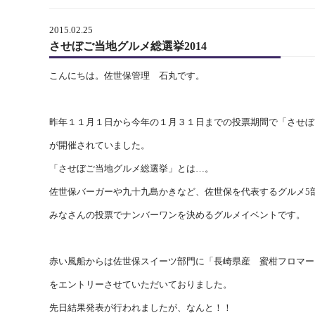
2015.02.25
させぼご当地グルメ総選挙2014
こんにちは。佐世保管理 石丸です。
昨年１１月１日から今年の１月３１日までの投票期間で「させぼご
が開催されていました。
「させぼご当地グルメ総選挙」とは…。
佐世保バーガーや九十九島かきなど、佐世保を代表するグルメ5部
みなさんの投票でナンバーワンを決めるグルメイベントです。
赤い風船からは佐世保スイーツ部門に「長崎県産 蜜柑フロマー
をエントリーさせていただいておりました。
先日結果発表が行われましたが、なんと！！