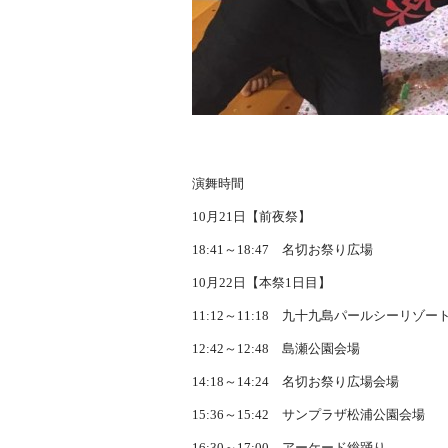
演舞時間
10月21日【前夜祭】
18:41～18:47 名切お祭り広場
10月22日【本祭1日目】
11:12～11:18 九十九島パールシーリゾー
12:42～12:48 島瀬公園会場
14:18～14:24 名切お祭り広場会場
15:36～15:42 サンプラザ松浦公園会場
16:30～17:00 アーケード総踊り