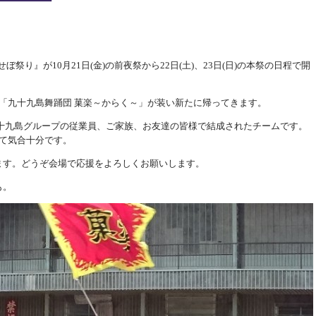
せぼ祭り』が10月21日(金)の前夜祭から22日(土)、23日(日)の本祭の日程で開
「九十九島舞踊団 菓楽～からく～」が装い新たに帰ってきます。
九十九島グループの従業員、ご家族、お友達の皆様で結成されたチームです。
て気合十分です。
ます。どうぞ会場で応援をよろしくお願いします。
も。