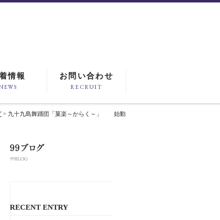
着情報
お問い合わせ
NEWS
RECRUIT
グ
> 九十九島舞踊団「菓楽～からく～」 始動
RECENT ENTRY