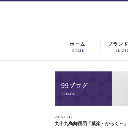
ホーム
ブラン
HOME
BRAN
2016.10.17
九十九島舞踊団「菓楽～からく～