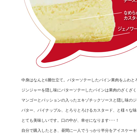
中身はなんと6層仕立て。バターソテーしたパイン果肉をふわと
ジンジャーを隠し味にバターソテーしたパインは果肉のざくざく
マンゴーとパッションの入ったエキゾチックソースと隠し味のジ
バター、パイナップル、とろりとろけるカスタード、と様々な味
とても美味しいです。口の中が、幸せになります･･･！
自分で購入したとき、昼間に一人でうっかり半分をアイスケーキ