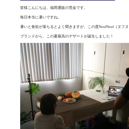
皆様こんにちは、福岡通販の荒金です。
毎日本当に暑いですね。
暑いと食欲が落ちるとよく聞きますが、この度NeufNeuf（ヌフ
ブランドから、この夏最高のデザートが誕生しました！