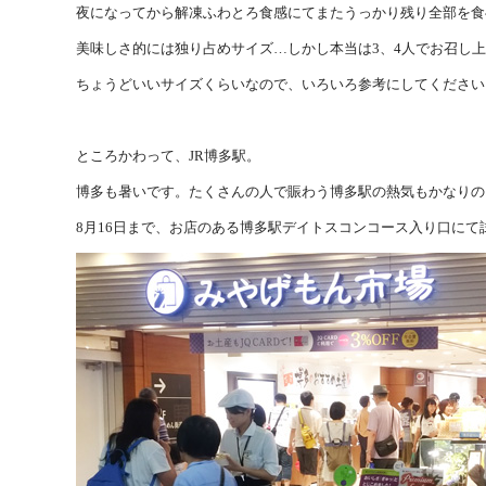
夜になってから解凍ふわとろ食感にてまたうっかり残り全部を食
美味しさ的には独り占めサイズ…しかし本当は3、4人でお召し
ちょうどいいサイズくらいなので、いろいろ参考にしてください
ところかわって、JR博多駅。
博多も暑いです。たくさんの人で賑わう博多駅の熱気もかなりの
8月16日まで、お店のある博多駅デイトスコンコース入り口にて