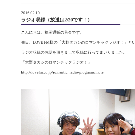
2016.02.10
ラジオ収録（放送は2/20です！）
こんにちは、福岡通販の荒金です。
先日、LOVE FM様の「大野タカシのロマンチックラジオ！」と
ラジオ収録のお話を頂きまして収録に行ってまいりました。
「大野タカシのロマンチックラジオ！」
http://lovefm.co.jp/romantic_radio/programs/more