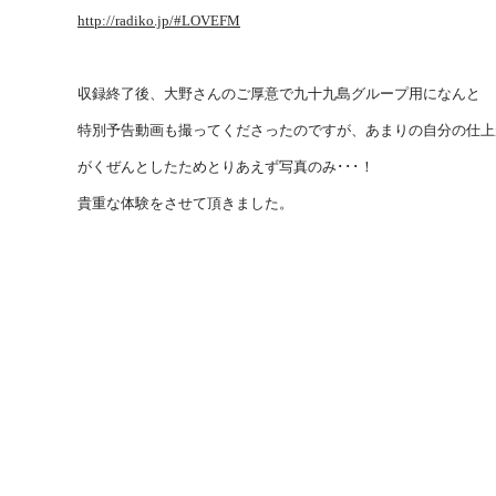
http://radiko.jp/#LOVEFM
収録終了後、大野さんのご厚意で九十九島グループ用になんと
特別予告動画も撮ってくださったのですが、あまりの自分の仕上
がくぜんとしたためとりあえず写真のみ･･･！
貴重な体験をさせて頂きました。