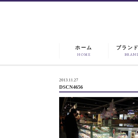
ホーム
ブラン
HOME
BRAN
2013.11.27
DSCN4656