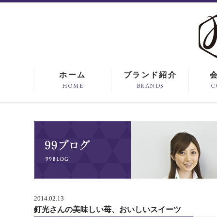
ホーム
ブランド紹介
HOME
BRANDS
C
2014.02.13
釘光さんの美味しい苺、おいしいスイーツ