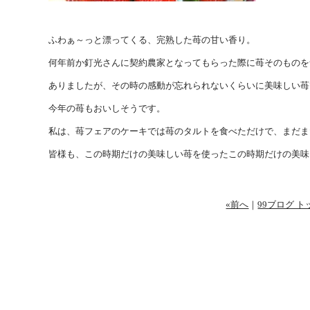
ふわぁ～っと漂ってくる、完熟した苺の甘い香り。
何年前か釘光さんに契約農家となってもらった際に苺そのものを
ありましたが、その時の感動が忘れられないくらいに美味しい苺
今年の苺もおいしそうです。
私は、苺フェアのケーキでは苺のタルトを食べただけで、まだま
皆様も、この時期だけの美味しい苺を使ったこの時期だけの美味
«前へ
｜
99ブログ ト