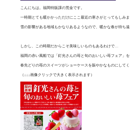
こんにちは。福岡特販課の荒金です。
一時期とても暖かかっただけにここ最近の寒さがとってもしみま
雪の影響がある地域もかなりあるようなので、暖かな春が待ち遠
しかし、この時期だからこそ美味しいものもあるわけで…
福岡の赤い風船では「釘光さんの苺と旬のおいしい苺フェア」を
春先どりの苺のスイーツがショーケースを賑やかなものにしてく
（↓↓↓画像クリックで大きく表示されます）