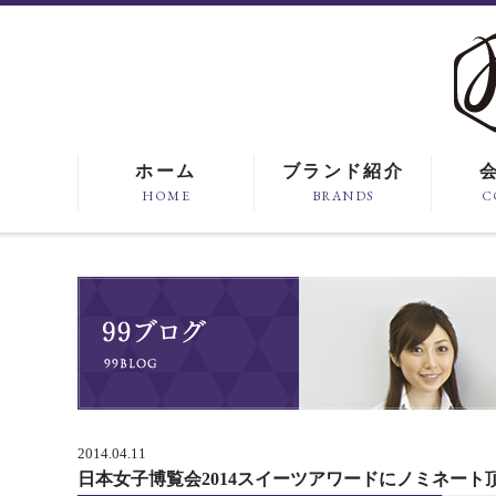
ホーム
ブランド紹介
HOME
BRANDS
C
2014.04.11
日本女子博覧会2014スイーツアワードにノミネート