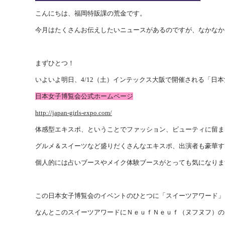
こんにちは、福岡特販課の荒金です。
今月はたくさんお伝えしたいニュースがあるのですが、なかなか
まずひとつ！
いよいよ明日、4/12（土）インテックス大阪で開催される「日本女
日本女子博覧会公式ホームページ
http://japan-girls-expo.com/
体感型エキスポ、ということでファッション、ビューティに留ま
グルメ＆スイーツなど盛りだくさんなエキスポ、出演者も豪華す
個人的には占いブースやメイク体験ブースがとっても気になりま
この日本女子博覧会のイベントのひとつに「スイーツアワード」
なんとこのスイーツアワードにＮｅｕｆＮｅｕｆ（ヌフヌフ）の