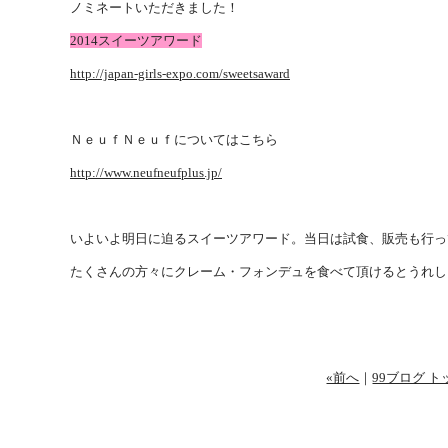
ノミネートいただきました！
2014スイーツアワード
http://japan-girls-expo.com/sweetsaward
ＮｅｕｆＮｅｕｆについてはこちら
http://www.neufneufplus.jp/
いよいよ明日に迫るスイーツアワード。当日は試食、販売も行っ
たくさんの方々にクレーム・フォンデュを食べて頂けるとうれし
«前へ
｜
99ブログ ト