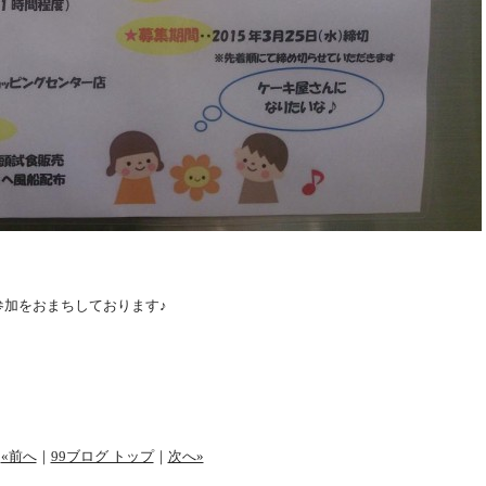
参加をおまちしております♪
«前へ
｜
99ブログ トップ
｜
次へ»