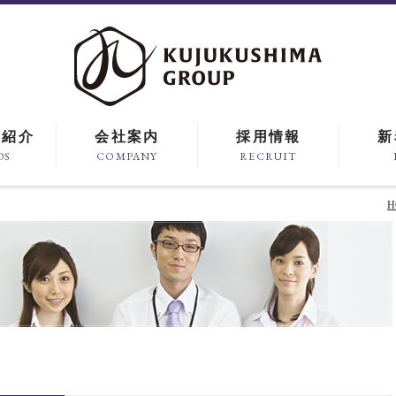
ド紹介
会社案内
採用情報
新
DS
COMPANY
RECRUIT
H