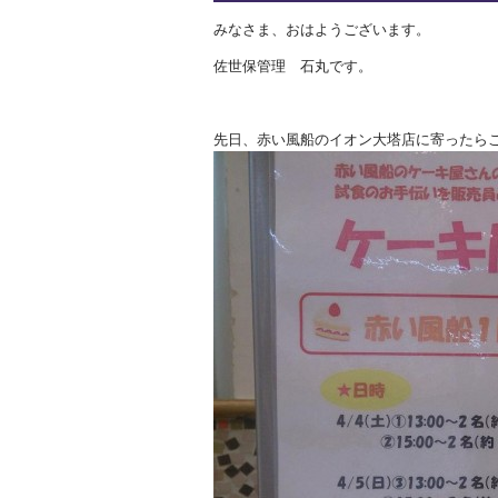
みなさま、おはようございます。
佐世保管理 石丸です。
先日、赤い風船のイオン大塔店に寄ったら